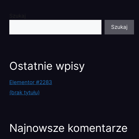
Szukaj
Szukaj
Ostatnie wpisy
Elementor #2283
(brak tytułu)
Najnowsze komentarze